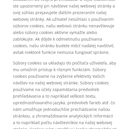
ste upozornený pri návšteve našej webovej stránky a
svoj súhlas prejavujete ďalším prezeraním našej
webovej stránky. Ak užívateľ nesúhlasí s používaním
súborov cookies, našu webovú stránku nenavštevuje
alebo súbory cookies aktívne vymažte alebo
zablokujte. Ak dôjde k odmietnutiu používania
cookies, našu stránku budete môcť naďalej navštíviť,
avšak niektoré funkcie nemusia fungovať správne.
Súbory cookies sa ukladajú do počítača užívateľa, aby
mu umožnili prístup k rôznym funkciám. Súbory
cookies používame na zvýšenie efektivity Vašich
návštev na našej webovej stránke. Súbory cookies
používame na účely zapamätania predvolieb
prehľadávania a to napríklad veľkosti textu,
uprednostňovaného jazyka, predvolieb farieb atď. čo
nám umožňuje jednoduchšie prechádzanie našou
stránkou, a zhromažďovanie analytických informácií
a to napríklad počtu návštevníkov na našej webovej